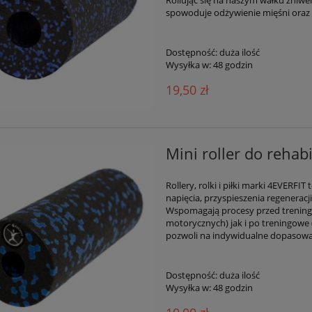
spowoduje odżywienie mięśni oraz p
Dostępność:
duża ilość
Wysyłka w:
48 godzin
19,50 zł
Mini roller do rehab
Rollery, rolki i piłki marki 4EVERF
napięcia, przyspieszenia regeneracj
Wspomagają procesy przed trening
motorycznych) jak i po treningowe (
pozwoli na indywidualne dopasowan
Dostępność:
duża ilość
Wysyłka w:
48 godzin