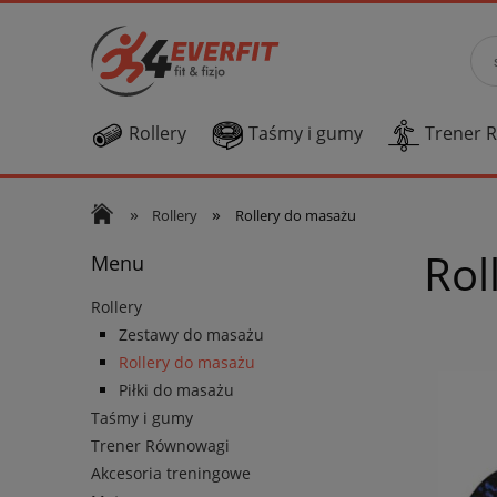
Rollery
Taśmy i gumy
Trener 
»
»
Rollery
Rollery do masażu
Rol
Menu
Rollery
Zestawy do masażu
Rollery do masażu
Piłki do masażu
Taśmy i gumy
Trener Równowagi
Akcesoria treningowe