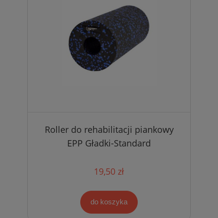
Roller do rehabilitacji piankowy
EPP Gładki-Standard
19,50 zł
do koszyka