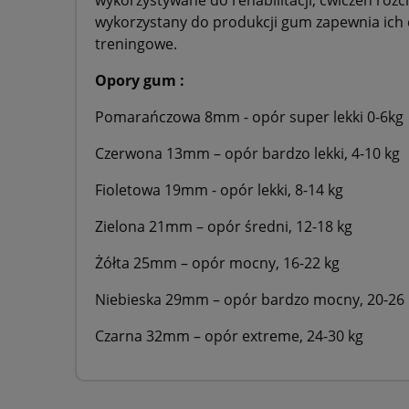
wykorzystany do produkcji gum zapewnia ich 
treningowe.
Opory gum :
Pomarańczowa 8mm - opór super lekki 0-6kg
Czerwona 13mm – opór bardzo lekki, 4-10 kg
Fioletowa 19mm - opór lekki, 8-14 kg
Zielona 21mm – opór średni, 12-18 kg
Żółta 25mm – opór mocny, 16-22 kg
Niebieska 29mm – opór bardzo mocny, 20-26 
Czarna 32mm – opór extreme, 24-30 kg