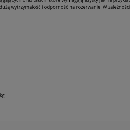
dużą wytrzymałość i odporność na rozerwanie. W zależnośc
kg