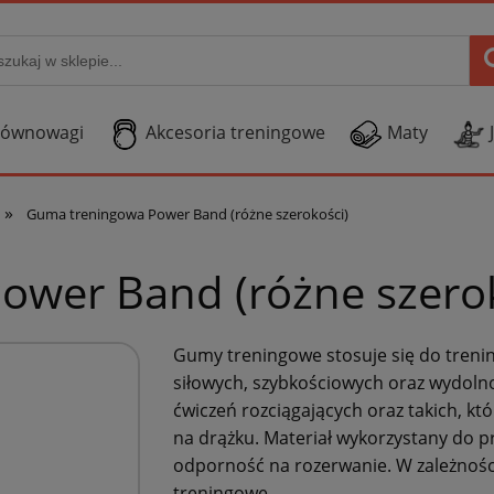
Równowagi
Akcesoria treningowe
Maty
»
Guma treningowa Power Band (różne szerokości)
wer Band (różne szerok
Gumy treningowe stosuje się do trenin
siłowych, szybkościowych oraz wydolno
ćwiczeń rozciągających oraz takich, kt
na drążku. Materiał wykorzystany do p
odporność na rozerwanie. W zależnośc
treningowe.