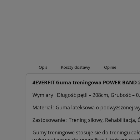
Opis
Koszty dostawy
Opinie
4EVERFIT Guma treningowa POWER BAND
Wymiary : Długość pętli – 208cm, Grubość – 0
Materiał : Guma lateksowa o podwyższonej wy
Zastosowanie : Trening siłowy, Rehabilitacja, 
Gumy treningowe stosuje się do treningu całe
wykorzystywane do rehabilitacji, ćwiczeń rozc