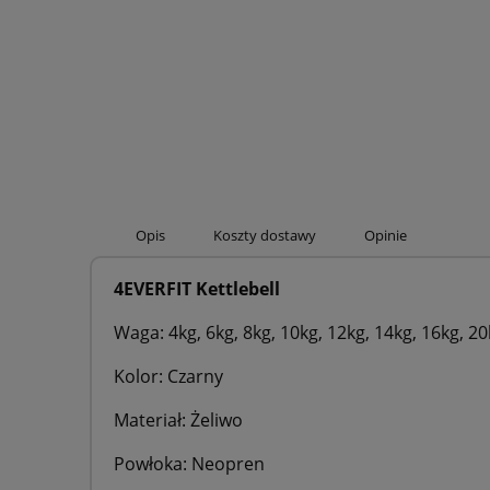
Opis
Koszty dostawy
Opinie
4EVERFIT Kettlebell
Waga: 4kg, 6kg, 8kg, 10kg, 12kg, 14kg, 16kg, 20
Kolor: Czarny
Materiał: Żeliwo
Powłoka: Neopren