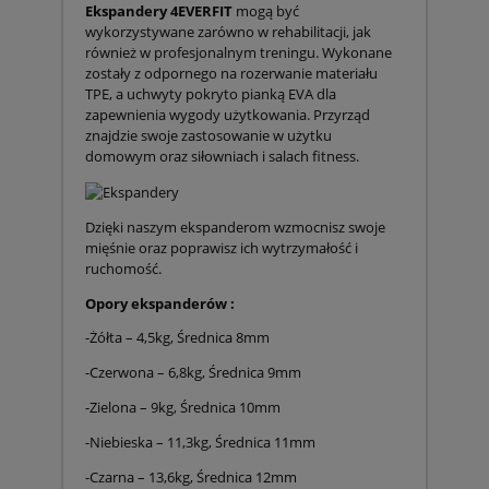
Ekspandery 4EVERFIT
mogą być
wykorzystywane zarówno w rehabilitacji, jak
również w profesjonalnym treningu. Wykonane
zostały z odpornego na rozerwanie materiału
TPE, a uchwyty pokryto pianką EVA dla
zapewnienia wygody użytkowania. Przyrząd
znajdzie swoje zastosowanie w użytku
domowym oraz siłowniach i salach fitness.
Dzięki naszym ekspanderom wzmocnisz swoje
mięśnie oraz poprawisz ich wytrzymałość i
ruchomość.
Opory ekspanderów :
-Żółta – 4,5kg, Średnica 8mm
-Czerwona – 6,8kg, Średnica 9mm
-Zielona – 9kg, Średnica 10mm
-Niebieska – 11,3kg, Średnica 11mm
-Czarna – 13,6kg, Średnica 12mm