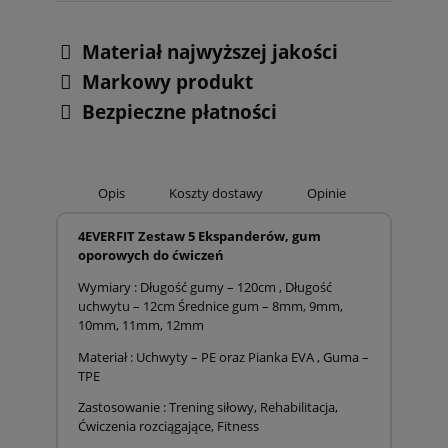
Materiał najwyższej jakości
Markowy produkt
Bezpieczne płatności
Opis
Koszty dostawy
Opinie
4EVERFIT Zestaw 5 Ekspanderów, gum
oporowych do ćwiczeń
Wymiary : Długość gumy – 120cm , Długość
uchwytu – 12cm Średnice gum – 8mm, 9mm,
10mm, 11mm, 12mm
Materiał : Uchwyty – PE oraz Pianka EVA , Guma –
TPE
Zastosowanie : Trening siłowy, Rehabilitacja,
Ćwiczenia rozciągające, Fitness