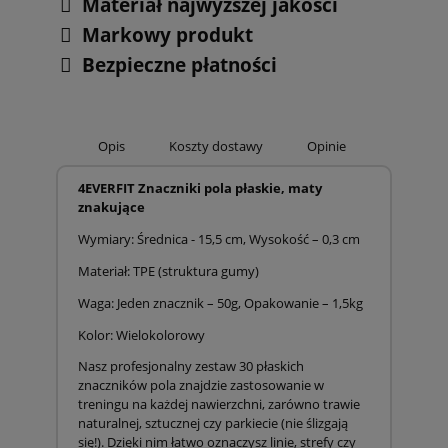
Materiał najwyższej jakości
Markowy produkt
Bezpieczne płatności
Opis
Koszty dostawy
Opinie
4EVERFIT Znaczniki pola płaskie, maty
znakujące
Wymiary: Średnica - 15,5 cm, Wysokość – 0,3 cm
Materiał: TPE (struktura gumy)
Waga: Jeden znacznik – 50g, Opakowanie – 1,5kg
Kolor: Wielokolorowy
Nasz profesjonalny zestaw 30 płaskich
znaczników pola znajdzie zastosowanie w
treningu na każdej nawierzchni, zarówno trawie
naturalnej, sztucznej czy parkiecie (nie ślizgają
się!). Dzięki nim łatwo oznaczysz linie, strefy czy