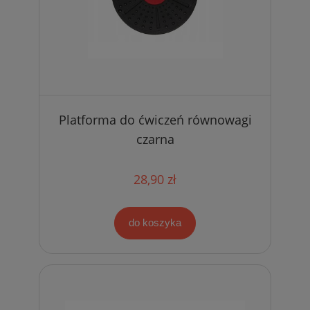
Platforma do ćwiczeń równowagi
czarna
28,90 zł
do koszyka