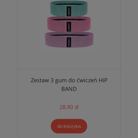
Zestaw 3 gum do ćwiczeń HIP
BAND
28,90 zł
do koszyka