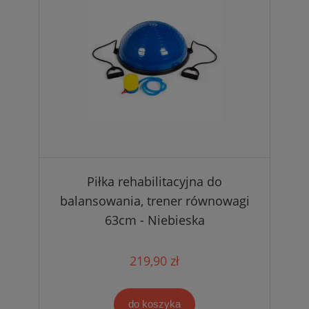
Piłka rehabilitacyjna do
balansowania, trener równowagi
63cm - Niebieska
219,90 zł
do koszyka