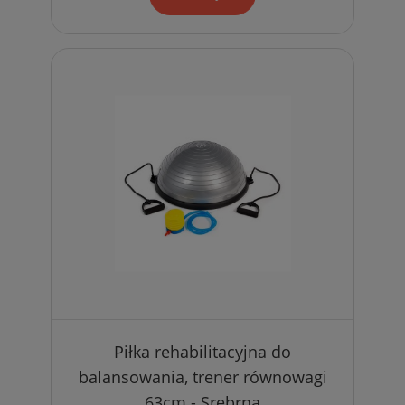
Piłka rehabilitacyjna do
balansowania, trener równowagi
63cm - Srebrna