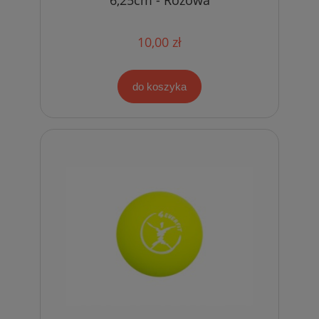
10,00 zł
do koszyka