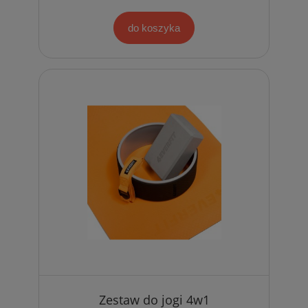
do koszyka
Zestaw do jogi 4w1