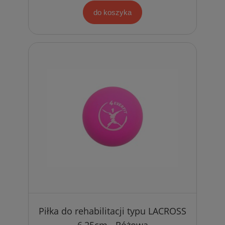
do koszyka
Piłka do rehabilitacji typu LACROSS
6,25cm - Różowa