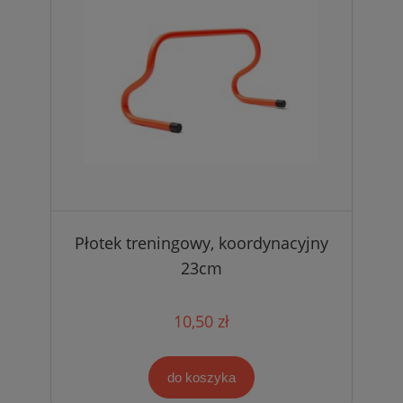
Płotek treningowy, koordynacyjny
23cm
10,50 zł
do koszyka